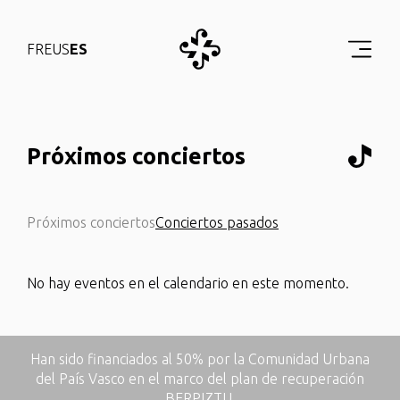
FR
EUS
ES
Próximos conciertos
Próximos conciertos
Conciertos pasados
No hay eventos en el calendario en este momento.
Han sido financiados al 50% por la Comunidad Urbana
del País Vasco en el marco del plan de recuperación
BERPIZTU.