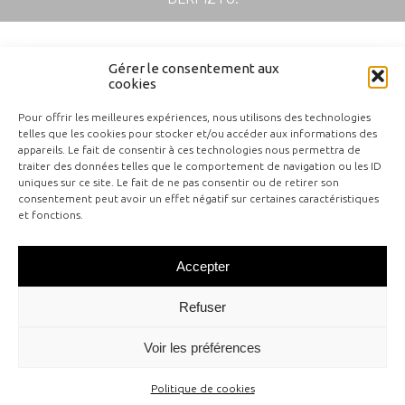
Gérer le consentement aux
cookies
Pour offrir les meilleures expériences, nous utilisons des technologies
telles que les cookies pour stocker et/ou accéder aux informations des
appareils. Le fait de consentir à ces technologies nous permettra de
traiter des données telles que le comportement de navigation ou les ID
uniques sur ce site. Le fait de ne pas consentir ou de retirer son
Contactar
consentement peut avoir un effet négatif sur certaines caractéristiques
Notas legales
et fonctions.
Plano del sitio
Accepter
Refuser
Voir les préférences
Politique de cookies