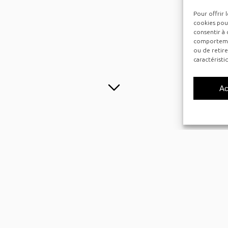
Pour offrir 
cookies pour
consentir à 
comportement
ou de retire
caractéristi
Ac