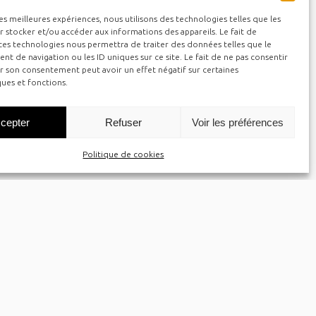
les meilleures expériences, nous utilisons des technologies telles que les
 stocker et/ou accéder aux informations des appareils. Le fait de
ces technologies nous permettra de traiter des données telles que le
 de navigation ou les ID uniques sur ce site. Le fait de ne pas consentir
r son consentement peut avoir un effet négatif sur certaines
ques et fonctions.
cepter
Refuser
Voir les préférences
Politique de cookies