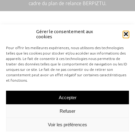
cadre du plan de relance BERPIZTU.
Gérer le consentement aux
cookies
Pour offrir les meilleures expériences, nous utilisons des technologies
telles que les cookies pour stocker et/ou accéder aux informations des
appareils. Le fait de consentir à ces technologies nous permettra de
traiter des données telles que le comportement de navigation ou les ID
Contact
uniques sur ce site. Le fait de ne pas consentir ou de retirer son
Mentions légales
consentement peut avoir un effet négatif sur certaines caractéristiques
et fonctions.
Politique de cookies (UE)
Plan du site
Accepter
Refuser
Voir les préférences