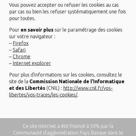
Vous pouvez accepter ou refuser les cookies au cas
par cas ou bien les refuser systématiquement une fois
pour toutes.
Pour
en savoir plus
sur le paramétrage des cookies
sur votre navigateur :
–
Firefox
–
Safari
–
Chrome
–
Internet explorer
Pour plus d’informations sur les cookies, consultez le
site de la
Commission Nationale de l’Informatique
et des Libertés
(CNIL) :
http://www.cnil.fr/vos-
libertes/vos-traces/les-cookies/
.
Ce site internet a été financé à 50% par la
Communauté d’agglomération Pays Basque dans le