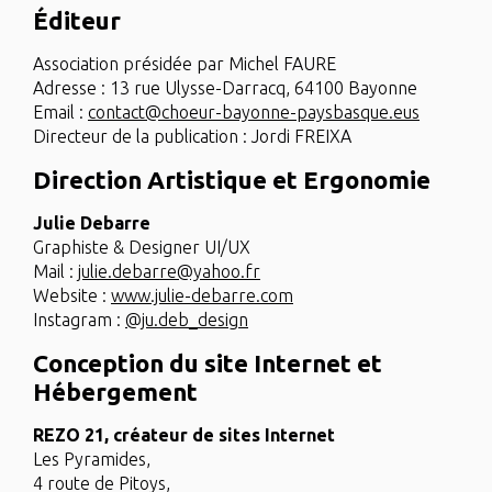
Éditeur
Association présidée par Michel FAURE
Adresse : 13 rue Ulysse-Darracq, 64100 Bayonne
Email :
contact@choeur-bayonne-paysbasque.eus
Directeur de la publication : Jordi FREIXA
Direction Artistique et Ergonomie
Julie Debarre
Graphiste & Designer UI/UX
Mail :
julie.debarre@yahoo.fr
Website :
www.julie-debarre.com
Instagram :
@ju.deb_design
Conception du site Internet et
Hébergement
REZO 21, créateur de sites Internet
Les Pyramides,
4 route de Pitoys,