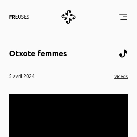
FR
EUS
ES
Otxote femmes
5 avril 2024
Vidéos