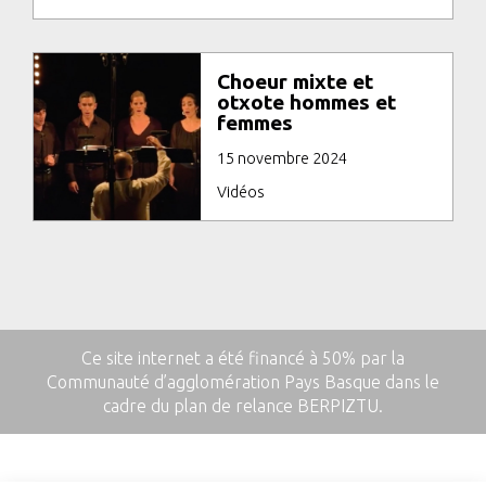
Choeur mixte et
otxote hommes et
femmes
15 novembre 2024
Vidéos
Ce site internet a été financé à 50% par la
Communauté d’agglomération Pays Basque dans le
cadre du plan de relance BERPIZTU.