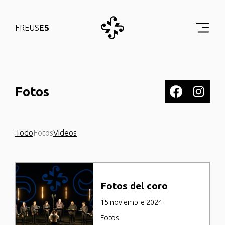
FR
EUS
ES
Fotos
Todo
Fotos
Videos
Fotos del coro
15 noviembre 2024
Fotos