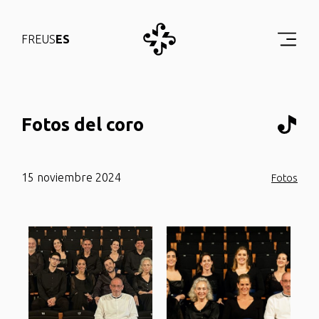
FR
EUS
ES
Fotos del coro
15 noviembre 2024
Fotos