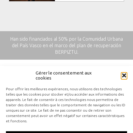
Han sido financiados al 50% por la Comunidad Urbana
del País Vasco en el marco del plan de recuperación
BERPIZTU.
Gérer le consentement aux
cookies
Pour offrir les meilleures expériences, nous utilisons des technologies
telles que les cookies pour stocker et/ou accéder aux informations des
appareils. Le fait de consentir à ces technologies nous permettra de
traiter des données telles que le comportement de navigation ou les ID
uniques sur ce site. Le fait de ne pas consentir ou de retirer son
Contactar
consentement peut avoir un effet négatif sur certaines caractéristiques
et fonctions.
Notas legales
Plano del sitio