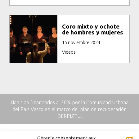
Coro mixto y ochote
de hombres y mujeres
15 noviembre 2024
Videos
Han sido financiados al 50% por la Comunidad Urbana
del País Vasco en el marco del plan de recuperación
BERPIZTU.
Gérer le consentement aux