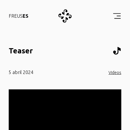
FR
EUS
ES
Teaser
5 abril 2024
Videos