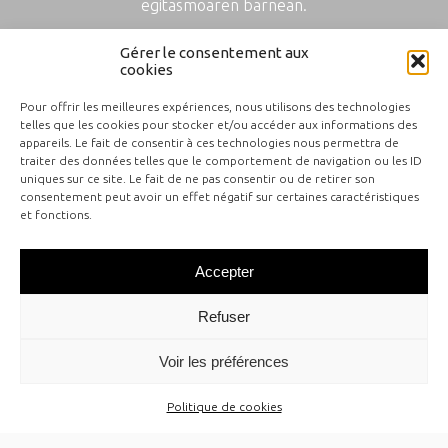
egitasmoaren barnean.
Gérer le consentement aux
cookies
Pour offrir les meilleures expériences, nous utilisons des technologies
telles que les cookies pour stocker et/ou accéder aux informations des
appareils. Le fait de consentir à ces technologies nous permettra de
traiter des données telles que le comportement de navigation ou les ID
uniques sur ce site. Le fait de ne pas consentir ou de retirer son
consentement peut avoir un effet négatif sur certaines caractéristiques
et fonctions.
Kontaktua
Gunearen planoa
Accepter
Refuser
Voir les préférences
Politique de cookies